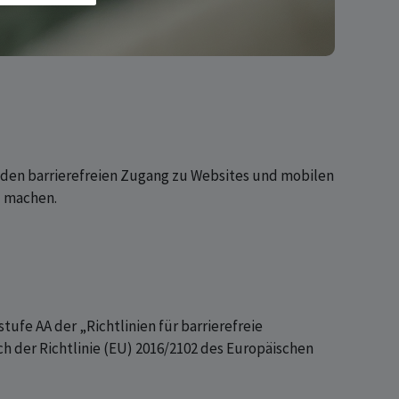
den barrierefreien Zugang zu Websites und mobilen
zu machen.
ufe AA der „Richtlinien für barrierefreie
h der Richtlinie (EU) 2016/2102 des Europäischen