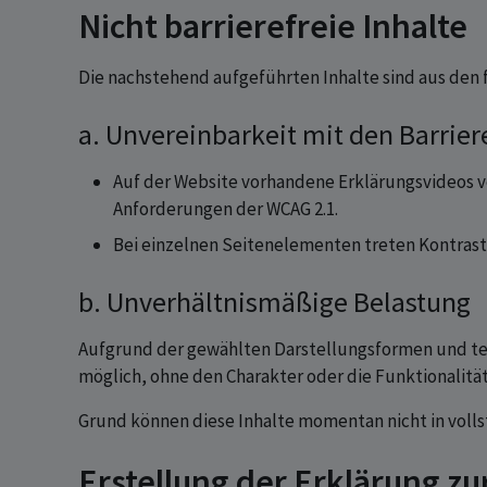
Nicht barrierefreie Inhalte
Die nachstehend aufgeführten Inhalte sind aus den 
a. Unvereinbarkeit mit den Barri
Auf der Website vorhandene Erklärungsvideos v
Anforderungen der WCAG 2.1.
Bei einzelnen Seitenelementen treten Kontrast
b. Unverhältnismäßige Belastun
Aufgrund der gewählten Darstellungsformen und tech
möglich, ohne den Charakter oder die Funktionalitä
Grund können diese Inhalte momentan nicht in vollst
Erstellung der Erklärung zur