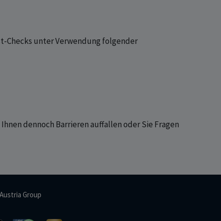
bst-Checks unter Verwendung folgender
s Ihnen dennoch Barrieren auffallen oder Sie Fragen
Austria Group