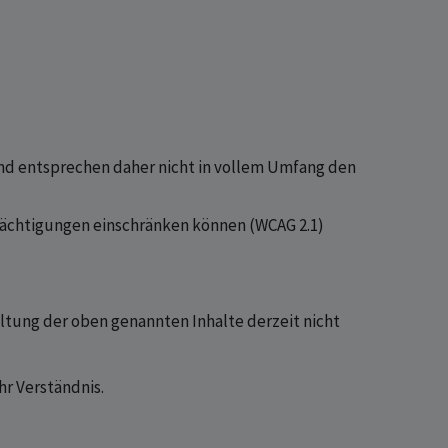
und entsprechen daher nicht in vollem Umfang den
trächtigungen einschränken können (WCAG 2.1)
ltung der oben genannten Inhalte derzeit nicht
hr Verständnis.