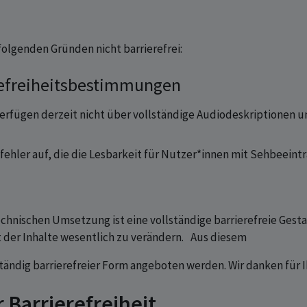
folgenden Gründen nicht barrierefrei:
erefreiheitsbestimmungen
erfügen derzeit nicht über vollständige Audiodeskriptionen 
fehler auf, die die Lesbarkeit für Nutzer*innen mit Sehbeein
g
nischen Umsetzung ist eine vollständige barrierefreie Gesta
t der Inhalte wesentlich zu verändern. Aus diesem
ändig barrierefreier Form angeboten werden. Wir danken für I
 Barrierefreiheit